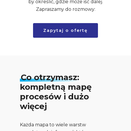
by określić, gdzie może iść dalej.
Zapraszamy do rozmowy:
Zapytaj o ofertę
Co otrzymasz:
kompletną mapę
procesów i dużo
więcej
Każda mapa to wiele warstw