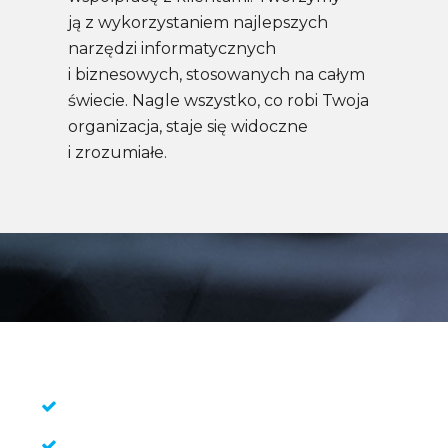
ją z wykorzystaniem najlepszych
narzędzi informatycznych
i biznesowych, stosowanych na całym
świecie. Nagle wszystko, co robi Twoja
organizacja, staje się widoczne
i zrozumiałe.
Pracujemy z narzędziami:
Schemat Flowchart
ARIS