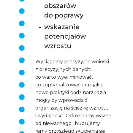
obszarów
do poprawy
wskazanie
potencjałów
wzrostu
Wyciągamy precyzyjne wnioski
z precyzyjnych danych:
co warto wyeliminiować,
co zoptymalizować oraz jakie
nowe praktyki bądź narzędzia
mogły by wprowadzić
organizację na ścieżkę wzrostu
i wydajności. Odróżniamy ważne
od nieważnego i budujemy
ramy przyszłego skupienia się