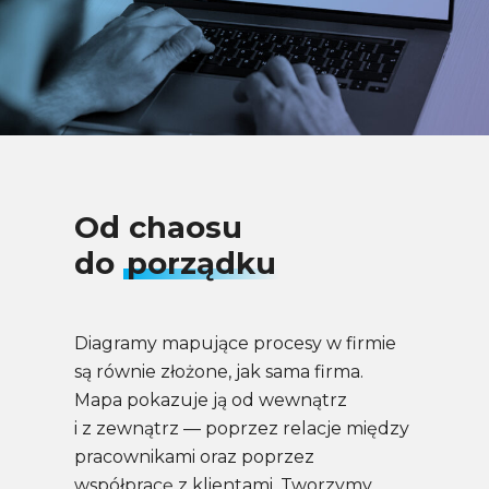
Od chaosu
do
porządku
Diagramy mapujące procesy w firmie
są równie złożone, jak sama firma.
Mapa pokazuje ją od wewnątrz
i z zewnątrz — poprzez relacje między
pracownikami oraz poprzez
współpracę z klientami. Tworzymy