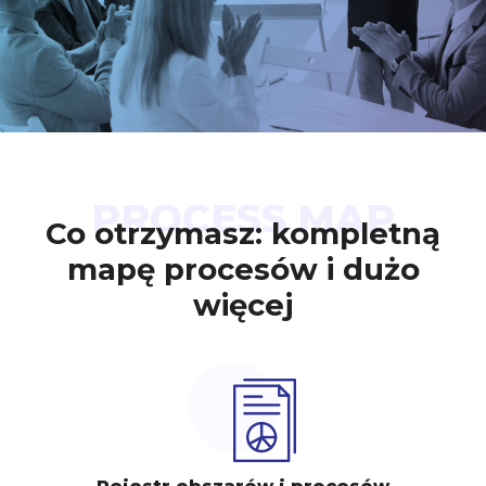
PROCESS MAP
Co otrzymasz: kompletną
mapę procesów i dużo
więcej