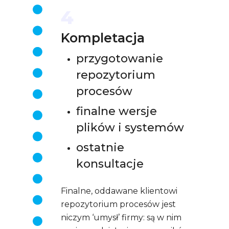
4
Kompletacja
przygotowanie
repozytorium
procesów
finalne wersje
plików i systemów
ostatnie
konsultacje
Finalne, oddawane klientowi
repozytorium procesów jest
niczym ‘umysł’ firmy: są w nim