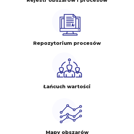
Rejestr obszarów i procesów
Repozytorium procesów
Łańcuch wartości
Mapy obszarów