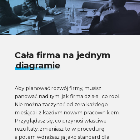
Cała firma na jednym
diagramie
Aby planować rozwój firmy, musisz
panować nad tym, jak firma działa i co robi.
Nie można zaczynać od zera każdego
miesiąca i z każdym nowym pracownikiem.
Przyglądasz się, co przynosi właściwe
rezultaty, zmieniasz to w procedurę,
a potem wdrażasz ją jako standard dla