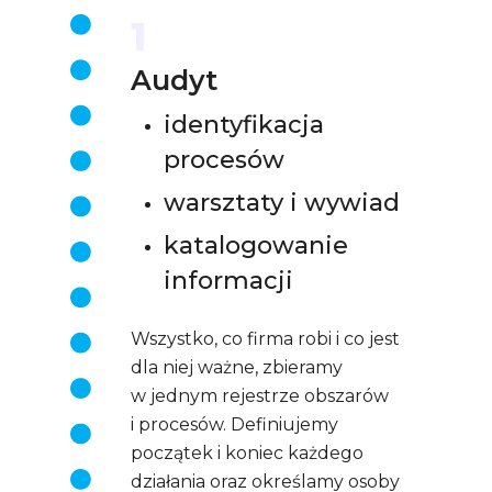
1
Audyt
identyfikacja
procesów
warsztaty i wywiad
katalogowanie
informacji
Wszystko, co firma robi i co jest
dla niej ważne, zbieramy
w jednym rejestrze obszarów
i procesów. Definiujemy
początek i koniec każdego
działania oraz określamy osoby