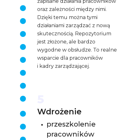
zapisane działania pracowników
oraz zależności między nimi.
Dzięki temu można tymi
działaniami zarządzać z nową
skutecznością. Repozytorium
jest złożone, ale bardzo
wygodne w obsłudze. To realne
wsparcie dla pracowników
i kadry zarządzającej.
5
Wdrożenie
przeszkolenie
pracowników