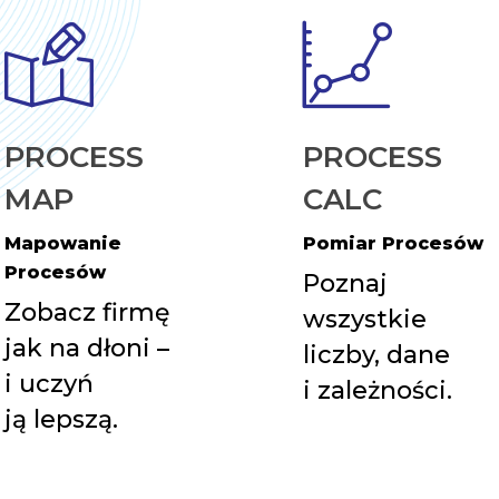
PROCESS
PROCESS
MAP
CALC
Mapowanie
Pomiar Procesów
Procesów
Poznaj
Zobacz firmę
wszystkie
jak na dłoni –
liczby, dane
i uczyń
i zależności.
ją lepszą.