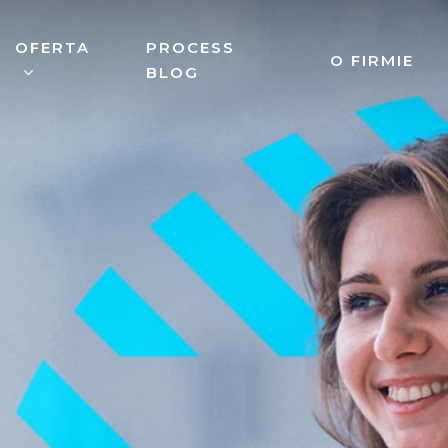
OFERTA
PROCESS
O FIRMIE
BLOG