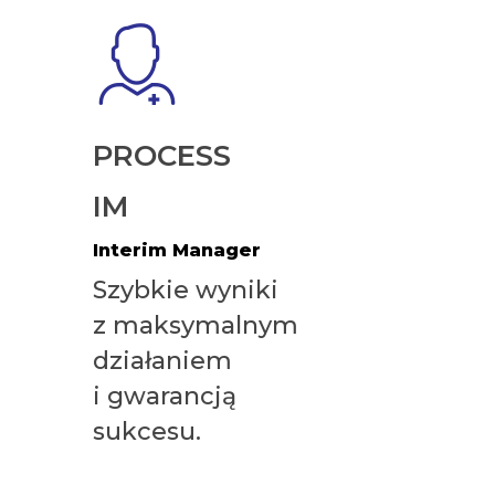
PROCESS
IM
Interim Manager
Szybkie wyniki
z maksymalnym
działaniem
i gwarancją
sukcesu.