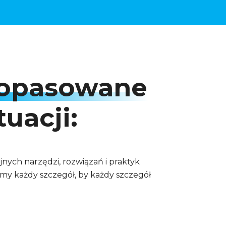
opasowane
tuacji:
nych narzędzi, rozwiązań i praktyk
amy każdy szczegół, by każdy szczegół