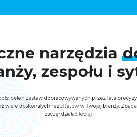
yczne narzędzia
d
nży, zespołu i sy
ols: pełen zestaw dopracowywanych przez lata precyzyj
już wiele doskonałych rezultatów w Twojej branży. Zbad
zaczął działać lepiej: