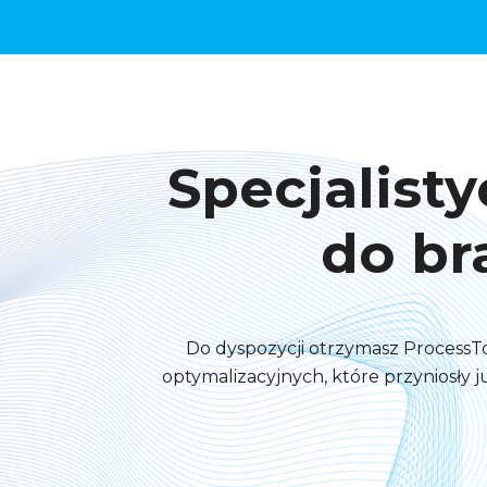
Specjalist
do bra
Do dyspozycji otrzymasz ProcessTo
optymalizacyjnych, które przyniosły 