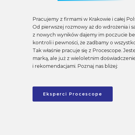
Pracujemy z firmami w Krakowie i całej Pol
Od pierwszej rozmowy aż do wdrożenia i sa
z nowych wyników dajemy im poczucie be
kontroli i pewności, że zadbamy o wszystko, 
Tak właśnie pracuje się z Procescope. Je
marką, ale już z wieloletnim doświadczen
i rekomendacjami. Poznaj nas bliżej:
Eksperci Procescope