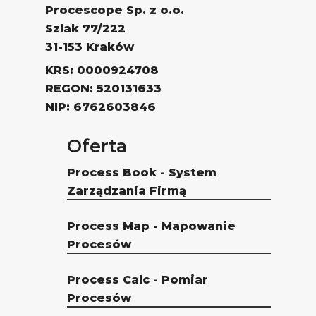
Procescope Sp. z o.o.
Szlak 77/222
31-153 Kraków
KRS: 0000924708
REGON: 520131633
NIP: 6762603846
Oferta
Process Book - System
Zarządzania Firmą
Process Map - Mapowanie
Procesów
Process Calc - Pomiar
Procesów