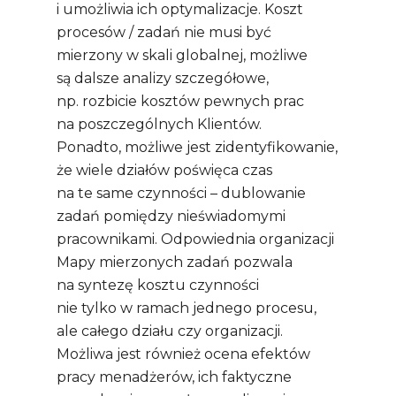
i umożliwia ich optymalizacje. Koszt
procesów / zadań nie musi być
mierzony w skali globalnej, możliwe
są dalsze analizy szczegółowe,
np. rozbicie kosztów pewnych prac
na poszczególnych Klientów.
Ponadto, możliwe jest zidentyfikowanie,
że wiele działów poświęca czas
na te same czynności – dublowanie
zadań pomiędzy nieświadomymi
pracownikami. Odpowiednia organizacji
Mapy mierzonych zadań pozwala
na syntezę kosztu czynności
nie tylko w ramach jednego procesu,
ale całego działu czy organizacji.
Możliwa jest również ocena efektów
pracy menadżerów, ich faktyczne