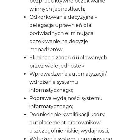
bezproduktywne oczekiwanie
w innych jednostkach;
Odkorkowanie decyzyjne –
delegacja uprawnień dla
podwładnych eliminująca
oczekiwanie na decyzje
menadżerów;
Eliminacja zadań dublowanych
przez wiele jednostek;
Wprowadzenie automatyzacji /
wdrożenie systemu
informatycznego;
Poprawa wydajności systemu
informatycznego;
Podniesienie kwalifikacji kadry,
outplacement pracowników
o szczególnie niskiej wydajności;
Wdrożenie systemu premiowego