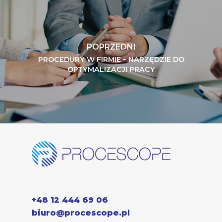
POPRZEDNI
PROCEDURY W FIRMIE – NARZĘDZIE DO
OPTYMALIZACJI PRACY
+48 12 444 69 06
biuro@procescope.pl