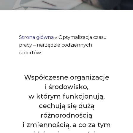
Strona główna
»
Optymalizacja czasu
pracy – narzędzie codziennych
raportów
Współczesne organizacje
i środowisko,
w którym funkcjonują,
cechują się dużą
różnorodnością
i zmiennością, a co za tym